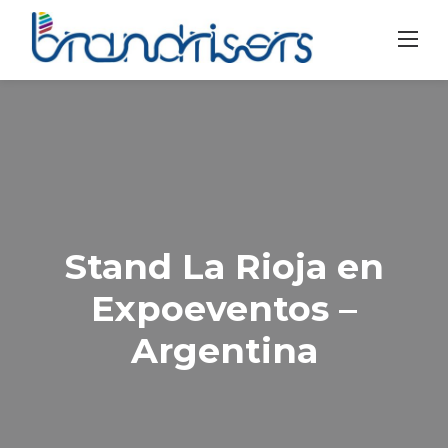
Skip
to
content
Stand La Rioja en
Expoeventos –
Argentina