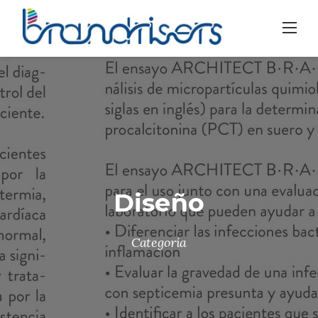
Skip
to
content
Diseño
Categoría