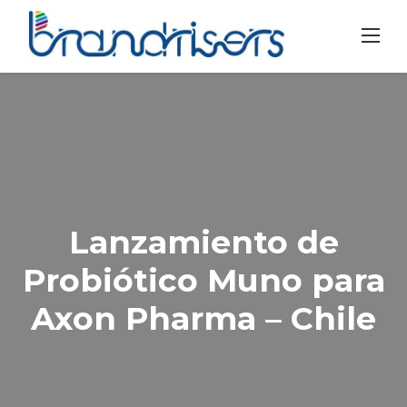
Skip
to
content
Lanzamiento de
Probiótico Muno para
Axon Pharma – Chile