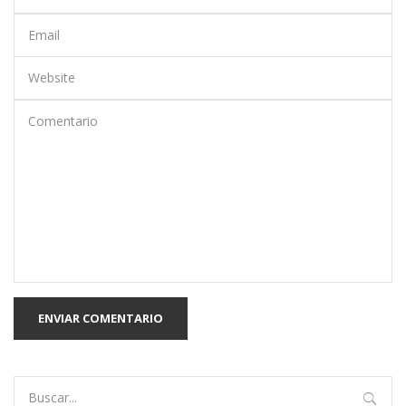
ENVIAR COMENTARIO
Search
for: